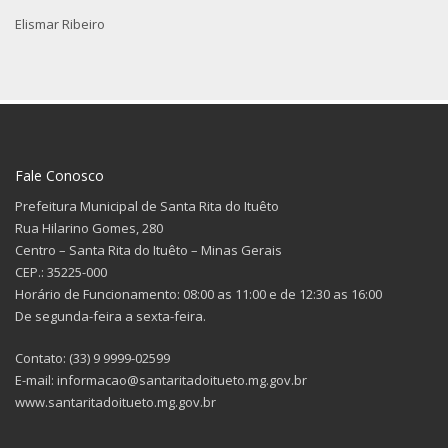
Elismar Ribeiro
Fale Conosco
Prefeitura Municipal de Santa Rita do Ituêto
Rua Hilarino Gomes, 280
Centro – Santa Rita do Ituêto – Minas Gerais
CEP.: 35225-000
Horário de Funcionamento: 08:00 as 11:00 e de 12:30 as 16:00
De segunda-feira a sexta-feira.
Contato: (33) 9 9999-02599
E-mail: informacao@santaritadoitueto.mg.gov.br
www.santaritadoitueto.mg.gov.br