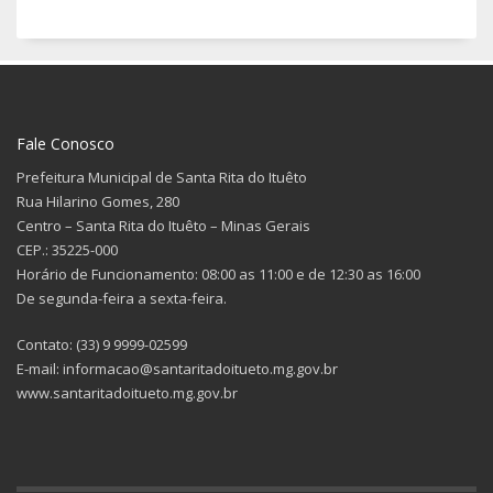
Fale Conosco
Prefeitura Municipal de Santa Rita do Ituêto
Rua Hilarino Gomes, 280
Centro – Santa Rita do Ituêto – Minas Gerais
CEP.: 35225-000
Horário de Funcionamento: 08:00 as 11:00 e de 12:30 as 16:00
De segunda-feira a sexta-feira.
Contato: (33) 9 9999-02599
E-mail: informacao@santaritadoitueto.mg.gov.br
www.santaritadoitueto.mg.gov.br