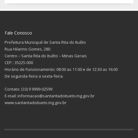
Fale Conosco
Prefeitura Municipal de Santa Rita do Ituêto
Rua Hilarino Gomes, 280
Centro – Santa Rita do Ituêto – Minas Gerais
CEP.: 35225-000
Horário de Funcionamento: 08:00 as 11:00 e de 12:30 as 16:00
De segunda-feira a sexta-feira.
Contato: (33) 9 9999-02599
E-mail: informacao@santaritadoitueto.mg.gov.br
www.santaritadoitueto.mg.gov.br