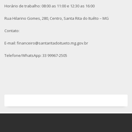
Horário de trabalho: 08:00 as 11:00 e 12:30 as 16:00
Rua Hilarino Gomes, 280, Centro, Santa Rita do Ituêto – MG
Contato:
E-mail: financeiro@santaritadoitueto.mg.gov.br
Telefone/WhatsApp: 33 99967-2505