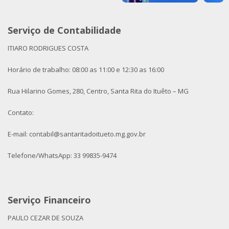
Serviço de Contabilidade
ITIARO RODRIGUES COSTA
Horário de trabalho: 08:00 as 11:00 e 12:30 as 16:00
Rua Hilarino Gomes, 280, Centro, Santa Rita do Ituêto – MG
Contato:
E-mail: contabil@santaritadoitueto.mg.gov.br
Telefone/WhatsApp: 33 99835-9474
Serviço Financeiro
PAULO CEZAR DE SOUZA