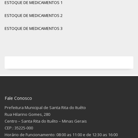
ESTOQUE DE MEDICAMENTOS 1
ESTOQUE DE MEDICAMENTOS 2
ESTOQUE DE MEDICAMENTOS 3
Fale Conosco
Prefeitura Municipal de Santa Rita do Ituêto
Rua Hilarino Gomes, 280
Centro – Santa Rita do Ituêto – Minas Gerais
CEP.: 35225-000
Horário de Funcionamento: 08:00 as 11:00 e de 12:30 as 16:00