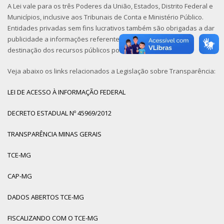
A Lei vale para os três Poderes da União, Estados, Distrito Federal e
Municípios, inclusive aos Tribunais de Conta e Ministério Público.
Entidades privadas sem fins lucrativos também são obrigadas a dar
publicidade a informações referentes ao recebimento e à
destinação dos recursos públicos por elas recebidos.
Veja abaixo os links relacionados a Legislação sobre Transparência:
LEI DE ACESSO À INFORMAÇÃO FEDERAL
DECRETO ESTADUAL Nº 45969/2012
TRANSPARÊNCIA MINAS GERAIS
TCE-MG
CAP-MG
DADOS ABERTOS TCE-MG
FISCALIZANDO COM O TCE-MG