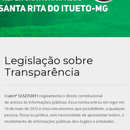
Legislação sobre
Transparência
A
Lei nº 12.527/2011
regulamenta o direito constitucional
de acesso às informações públicas. Essa norma entrou em vigor em
16 de maio de 2012 e criou mecanismos que possibilitam, a qualquer
pessoa, física ou jurídica, sem necessidade de apresentar motivo, o
recebimento de informações públicas dos órgãos e entidades.