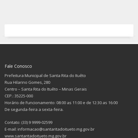
Fale Conosco
Prefeitura Municipal de Santa Rita do Ituêto
Rua Hilarino Gomes, 280
Centro – Santa Rita do Ituêto – Minas Gerais
CEP.: 35225-000
Horário de Funcionamento: 08:00 as 11:00 e de 12:30 as 16:00
De segunda-feira a sexta-feira.
Contato: (33) 9 9999-02599
E-mail: informacao@santaritadoitueto.mg.gov.br
www.santaritadoitueto.mg.gov.br