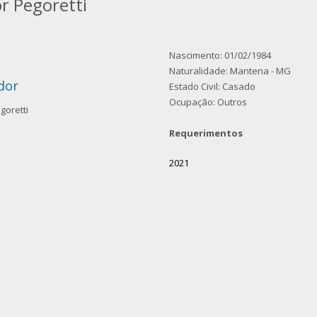
or Pegoretti
Nascimento: 01/02/1984
Naturalidade: Mantena - MG
dor
Estado Civil: Casado
Ocupação: Outros
goretti
Requerimentos
2021