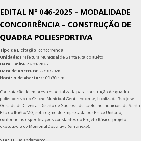
EDITAL Nº 046-2025 – MODALIDADE
CONCORRÊNCIA – CONSTRUÇÃO DE
QUADRA POLIESPORTIVA
Tipo de Licitação:
concorrencia
Unidade:
Prefeitura Municipal de Santa Rita do Ituêto
Data Limite:
22/01/2026
Data de Abertura:
22/01/2026
Horário de abertura:
09h30mim.
Contratação de empresa especializada para construção de quadra
poliesportiva na Creche Municipal Gente Inocente, localizada Rua José
Geraldo de Oliveira - Distrito de São José do Ituêto, no município de Santa
Rita do Ituêto/MG, sob regime de Empreitada por Preço Unitário,
conforme as especificações constantes do Projeto Básico, projeto
executivo e do Memorial Descritivo (em anexo).
Status:
Em andamento