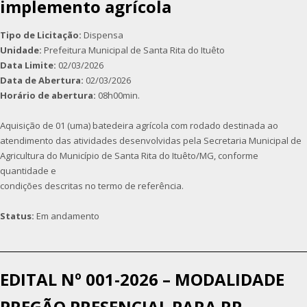
implemento agrícola
Tipo de Licitação:
Dispensa
Unidade:
Prefeitura Municipal de Santa Rita do Ituêto
Data Limite:
02/03/2026
Data de Abertura:
02/03/2026
Horário de abertura:
08h00min.
Aquisição de 01 (uma) batedeira agrícola com rodado destinada ao
atendimento das atividades desenvolvidas pela Secretaria Municipal de
Agricultura do Município de Santa Rita do Ituêto/MG, conforme
quantidade e
condições descritas no termo de referência.
Status:
Em andamento
EDITAL Nº 001-2026 – MODALIDADE
PREGÃO PRESENCIAL PARA RP –