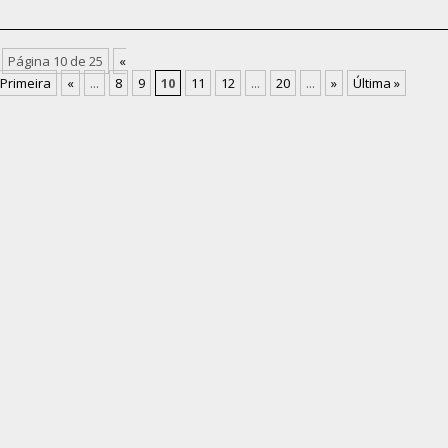
Página 10 de 25
«
Primeira
«
...
8
9
10
11
12
...
20
...
»
Última »