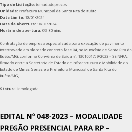
Tipo de Licitação:
tomadadeprecos
Unidade:
Prefeitura Municipal de Santa Rita do Ituêto
Data Limite:
18/01/2024
Data de Abertura:
18/01/2024
Horário de abertura:
09h30mim.
Contratação de empresa especializada para execução de pavimento
intertravado em blocosde concreto fase 04, no Município de Santa Rita do
Ituêto/MG, conforme Convênio de Saída nº. 1301001759/2023 – SEINFRA,
firmado entre a Secretaria de Estado de Infraestrutura e Mobilidade do
Estado de Minas Gerias e a Prefeitura Municipal de Santa Rita do
Ituêto/MG,
Status:
Homologada
EDITAL Nº 048-2023 – MODALIDADE
PREGÃO PRESENCIAL PARA RP –