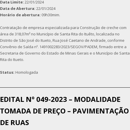
Data Limite:
22/01/2024
Data de Abertura:
22/01/2024
Horário de abertura:
09h30mim.
Contratação de empresa especializada para Construção de creche com
área de 318,07m² no Município de Santa Rita do Ituêto, localizada no
Distrito de São José do Itueto, Rua José Caetano de Andrade, conforme
Convênio de Saída nº. 1491002283/2023/SEGOV/PADEM, firmado entre a
Secretaria de Governo do Estado de Minas Gerais e o Município de Santa
Rita do Itueto.
Status:
Homologada
EDITAL Nº 049-2023 – MODALIDADE
TOMADA DE PREÇO – PAVIMENTAÇÃO
DE RUAS