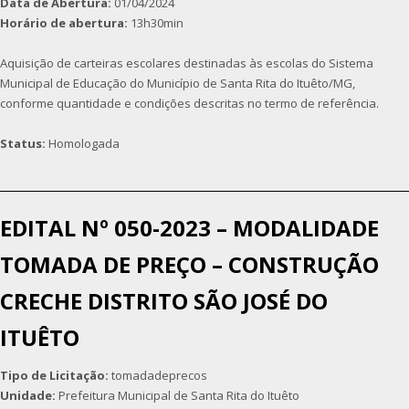
Data de Abertura:
01/04/2024
Horário de abertura:
13h30min
Aquisição de carteiras escolares destinadas às escolas do Sistema
Municipal de Educação do Município de Santa Rita do Ituêto/MG,
conforme quantidade e condições descritas no termo de referência.
Status:
Homologada
EDITAL Nº 050-2023 – MODALIDADE
TOMADA DE PREÇO – CONSTRUÇÃO
CRECHE DISTRITO SÃO JOSÉ DO
ITUÊTO
Tipo de Licitação:
tomadadeprecos
Unidade:
Prefeitura Municipal de Santa Rita do Ituêto