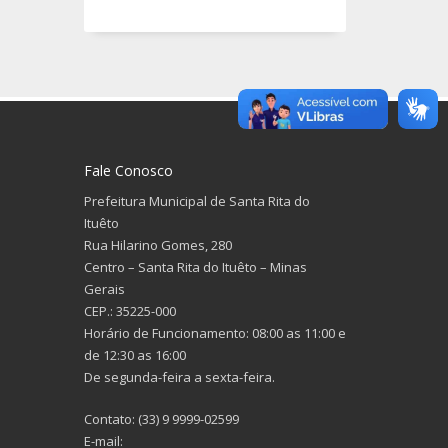
Fale Conosco
Prefeitura Municipal de Santa Rita do
Ituêto
Rua Hilarino Gomes, 280
Centro – Santa Rita do Ituêto – Minas
Gerais
CEP.: 35225-000
Horário de Funcionamento: 08:00 as 11:00 e
de 12:30 as 16:00
De segunda-feira a sexta-feira.
Contato: (33) 9 9999-02599
E-mail: