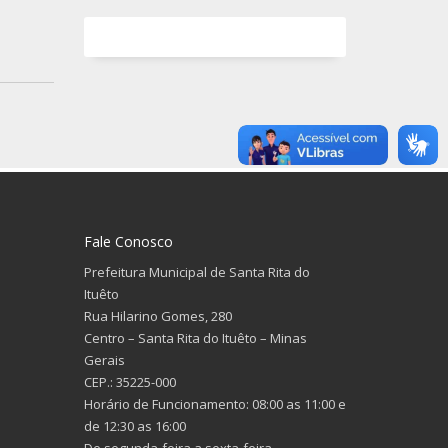
Fale Conosco
Prefeitura Municipal de Santa Rita do
Ituêto
Rua Hilarino Gomes, 280
Centro – Santa Rita do Ituêto – Minas
Gerais
CEP.: 35225-000
Horário de Funcionamento: 08:00 as 11:00 e
de 12:30 as 16:00