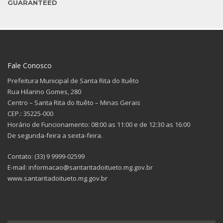
GUARANTEED
Fale Conosco
Prefeitura Municipal de Santa Rita do Ituêto
Rua Hilarino Gomes, 280
Centro – Santa Rita do Ituêto – Minas Gerais
CEP.: 35225-000
Horário de Funcionamento: 08:00 as 11:00 e de 12:30 as 16:00
De segunda-feira a sexta-feira.
Contato: (33) 9 9999-02599
E-mail: informacao@santaritadoitueto.mg.gov.br
www.santaritadoitueto.mg.gov.br