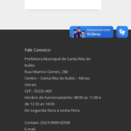
Fale Conosco
Prefeitura Municipal de Santa Rita do
Ituêto
Rua Hilarino Gomes, 280
Centro – Santa Rita do Ituêto – Minas
Gerais
CEP.: 35225-000
Horário de Funcionamento: 08:00 as 11:00 e
de 12:30 as 16:00
De segunda-feira a sexta-feira.
Contato: (33) 9 9999-02599
E-mail: