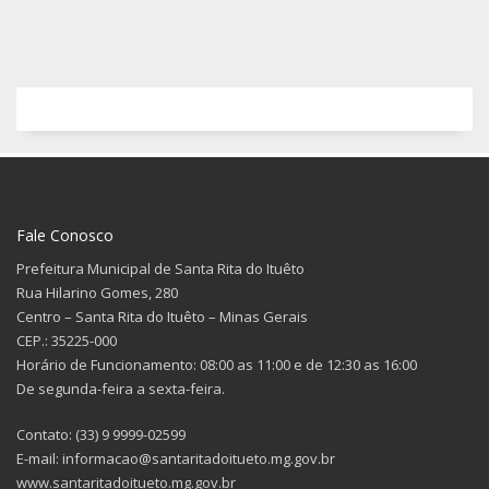
Fale Conosco
Prefeitura Municipal de Santa Rita do Ituêto
Rua Hilarino Gomes, 280
Centro – Santa Rita do Ituêto – Minas Gerais
CEP.: 35225-000
Horário de Funcionamento: 08:00 as 11:00 e de 12:30 as 16:00
De segunda-feira a sexta-feira.
Contato: (33) 9 9999-02599
E-mail: informacao@santaritadoitueto.mg.gov.br
www.santaritadoitueto.mg.gov.br