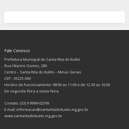
Fale Conosco
Prefeitura Municipal de Santa Rita do Ituêto
Rua Hilarino Gomes, 280
Centro – Santa Rita do Ituêto – Minas Gerais
CEP.: 35225-000
Horário de Funcionamento: 08:00 as 11:00 e de 12:30 as 16:00
De segunda-feira a sexta-feira.
Contato: (33) 9 9999-02599
E-mail: informacao@santaritadoitueto.mg.gov.br
www.santaritadoitueto.mg.gov.br