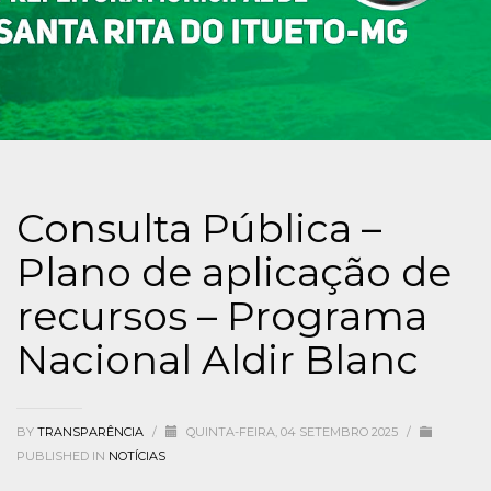
Consulta Pública –
Plano de aplicação de
recursos – Programa
Nacional Aldir Blanc
BY
TRANSPARÊNCIA
/
QUINTA-FEIRA, 04 SETEMBRO 2025
/
PUBLISHED IN
NOTÍCIAS