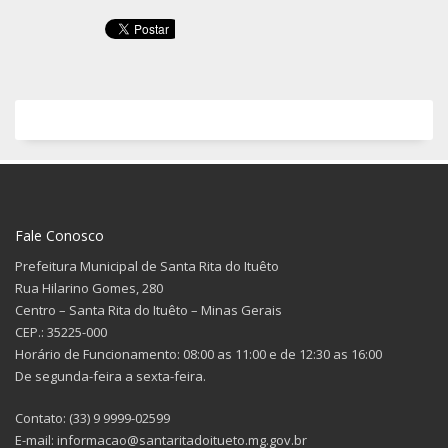
Fale Conosco
Prefeitura Municipal de Santa Rita do Ituêto
Rua Hilarino Gomes, 280
Centro – Santa Rita do Ituêto – Minas Gerais
CEP.: 35225-000
Horário de Funcionamento: 08:00 as 11:00 e de 12:30 as 16:00
De segunda-feira a sexta-feira.
Contato: (33) 9 9999-02599
E-mail: informacao@santaritadoitueto.mg.gov.br