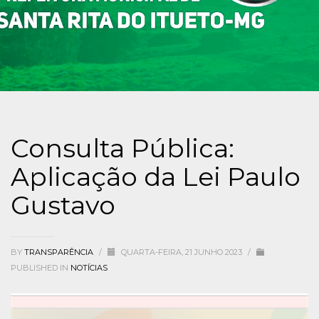
Consulta Pública:
Aplicação da Lei Paulo
Gustavo
BY
TRANSPARÊNCIA
/
QUARTA-FEIRA, 21 JUNHO 2023
/
PUBLISHED IN
NOTÍCIAS