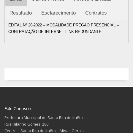
Resultado
Esclarecimento
Contratos
EDITAL Nº 26-2022 – MODALIDADE PREGÃO PRESENCIAL –
CONTRATAÇÃO DE INTERNET LINK REDUNDANTE
Fale Conosco
Prefeitura Municipal de Santa Rita do Ituêto
Rua Hilarino Gomes, 280
Centro – Santa Rita do Ituêto – Minas Gerais