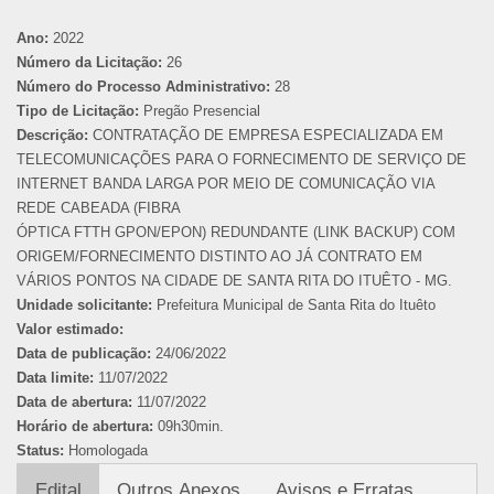
Ano:
2022
Número da Licitação:
26
Número do Processo Administrativo:
28
Tipo de Licitação:
Pregão Presencial
Descrição:
CONTRATAÇÃO DE EMPRESA ESPECIALIZADA EM
TELECOMUNICAÇÕES PARA O FORNECIMENTO DE SERVIÇO DE
INTERNET BANDA LARGA POR MEIO DE COMUNICAÇÃO VIA
REDE CABEADA (FIBRA
ÓPTICA FTTH GPON/EPON) REDUNDANTE (LINK BACKUP) COM
ORIGEM/FORNECIMENTO DISTINTO AO JÁ CONTRATO EM
VÁRIOS PONTOS NA CIDADE DE SANTA RITA DO ITUÊTO - MG.
Unidade solicitante:
Prefeitura Municipal de Santa Rita do Ituêto
Valor estimado:
Data de publicação:
24/06/2022
Data limite:
11/07/2022
Data de abertura:
11/07/2022
Horário de abertura:
09h30min.
Status:
Homologada
Edital
Outros Anexos
Avisos e Erratas