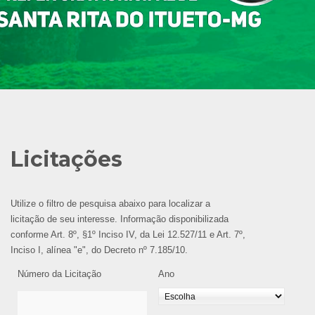
Licitações
Utilize o filtro de pesquisa abaixo para localizar a
licitação de seu interesse. Informação disponibilizada
conforme Art. 8º, §1º Inciso IV, da Lei 12.527/11 e Art. 7º,
Inciso I, alínea "e", do Decreto nº 7.185/10.
Número da Licitação
Ano