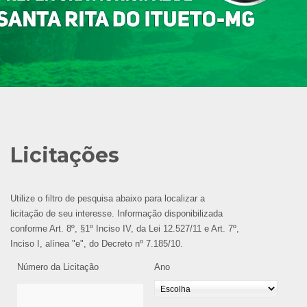
Licitações
Utilize o filtro de pesquisa abaixo para localizar a
licitação de seu interesse. Informação disponibilizada
conforme Art. 8º, §1º Inciso IV, da Lei 12.527/11 e Art. 7º,
Inciso I, alínea "e", do Decreto nº 7.185/10.
Número da Licitação
Ano