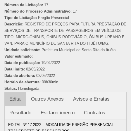
Número da Licitação:
17
Número do Processo Administrativo:
17
Tipo de Licitação:
Pregão Presencial
Descrição:
REGISTRO DE PREÇOS PARA FUTURA PRESTAÇÃO DE
SERVIÇOS DE TRANSPORTE DE PASSAGEIROS EM VEÍCULOS
TIPO: MICRO-ÔNIBUS, ÔNIBUS RODOVIÁRIO, ÔNIBUS URBANO E
VAN, PARA O MUNICÍPIO DE SANTA RITA DO ITUÊTO/MG.
Unidade solicitante:
Prefeitura Municipal de Santa Rita do Ituêto
Valor estimado:
Data de publicação:
19/04/2022
Data limite:
02/05/2022
Data de abertura:
02/05/2022
Horário de abertura:
09h30min
Status:
Homologada
Edital
Outros Anexos
Avisos e Erratas
Resultado
Esclarecimento
Contratos
EDITAL Nº 17-2022 – MODALIDADE PREGÃO PRESENCIAL –