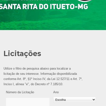
Licitações
Utilize o filtro de pesquisa abaixo para localizar a
licitação de seu interesse. Informação disponibilizada
conforme Art. 8º, §1º Inciso IV, da Lei 12.527/11 e Art. 7º,
Inciso I, alínea "e", do Decreto nº 7.185/10.
Número da Licitação
Ano