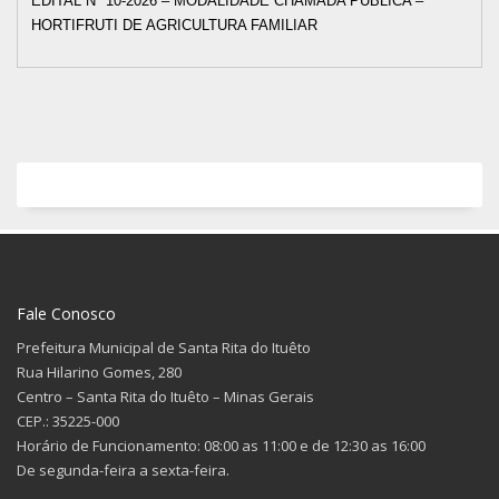
EDITAL Nº 10-2026 – MODALIDADE CHAMADA PÚBLICA –
HORTIFRUTI DE AGRICULTURA FAMILIAR
Fale Conosco
Prefeitura Municipal de Santa Rita do Ituêto
Rua Hilarino Gomes, 280
Centro – Santa Rita do Ituêto – Minas Gerais
CEP.: 35225-000
Horário de Funcionamento: 08:00 as 11:00 e de 12:30 as 16:00
De segunda-feira a sexta-feira.