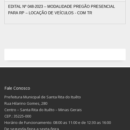
EDITAL Nº 048-2023 – MODALIDADE PREGÃO PRESENCIAL
PARA RP – LOCAÇÃO DE VEÍCULOS - COM TR
Fale Conosco
Prefeitura Municipal de Santa Rita do Ituêto
Rua Hilarino Gomes, 280
Centro – Santa Rita do Ituêto – Minas Gerais
CEP.: 35225-000
Horário de Funcionamento: 08:00 as 11:00 e de 12:30 as 16:00
De segunda-feira a sexta-feira.