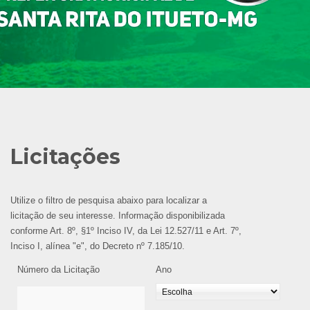
Licitações
Utilize o filtro de pesquisa abaixo para localizar a
licitação de seu interesse. Informação disponibilizada
conforme Art. 8º, §1º Inciso IV, da Lei 12.527/11 e Art. 7º,
Inciso I, alínea "e", do Decreto nº 7.185/10.
Número da Licitação
Ano