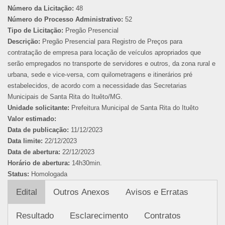
Número da Licitação:
48
Número do Processo Administrativo:
52
Tipo de Licitação:
Pregão Presencial
Descrição:
Pregão Presencial para Registro de Preços para
contratação de empresa para locação de veículos apropriados que
serão empregados no transporte de servidores e outros, da zona rural e
urbana, sede e vice-versa, com quilometragens e itinerários pré
estabelecidos, de acordo com a necessidade das Secretarias
Municipais de Santa Rita do Ituêto/MG.
Unidade solicitante:
Prefeitura Municipal de Santa Rita do Ituêto
Valor estimado:
Data de publicação:
11/12/2023
Data limite:
22/12/2023
Data de abertura:
22/12/2023
Horário de abertura:
14h30min.
Status:
Homologada
Edital
Outros Anexos
Avisos e Erratas
Resultado
Esclarecimento
Contratos