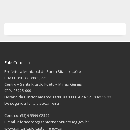
Fale Conosco
Prefeitura Municipal de Santa Rita do Ituêto
Rua Hilarino Gomes, 280
Centro – Santa Rita do Ituêto – Minas Gerais
CEP.: 35225-000
Horário de Funcionamento: 08:00 as 11:00 e de 12:30 as 16:00
De segunda-feira a sexta-feira.
Contato: (33) 9 9999-02599
E-mail: informacao@santaritadoitueto.mg.gov.br
www.santaritadoitueto.mg.gov.br