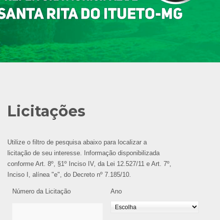
Licitações
Utilize o filtro de pesquisa abaixo para localizar a
licitação de seu interesse. Informação disponibilizada
conforme Art. 8º, §1º Inciso IV, da Lei 12.527/11 e Art. 7º,
Inciso I, alínea "e", do Decreto nº 7.185/10.
Número da Licitação
Ano