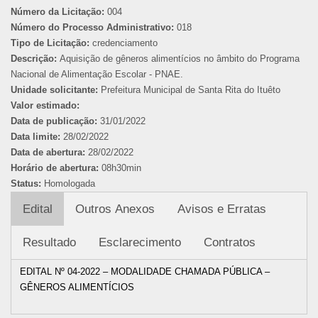
Número da Licitação:
004
Número do Processo Administrativo:
018
Tipo de Licitação:
credenciamento
Descrição:
Aquisição de gêneros alimentícios no âmbito do Programa
Nacional de Alimentação Escolar - PNAE.
Unidade solicitante:
Prefeitura Municipal de Santa Rita do Ituêto
Valor estimado:
Data de publicação:
31/01/2022
Data limite:
28/02/2022
Data de abertura:
28/02/2022
Horário de abertura:
08h30min
Status:
Homologada
Edital
Outros Anexos
Avisos e Erratas
Resultado
Esclarecimento
Contratos
EDITAL Nº 04-2022 – MODALIDADE CHAMADA PÚBLICA –
GÊNEROS ALIMENTÍCIOS