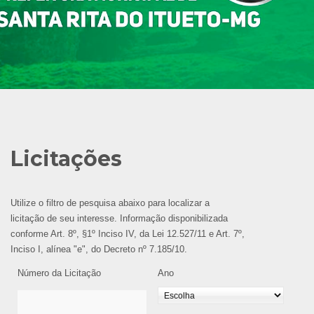
Licitações
Utilize o filtro de pesquisa abaixo para localizar a
licitação de seu interesse. Informação disponibilizada
conforme Art. 8º, §1º Inciso IV, da Lei 12.527/11 e Art. 7º,
Inciso I, alínea "e", do Decreto nº 7.185/10.
Número da Licitação
Ano