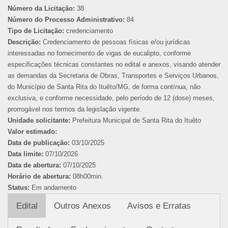
Número da Licitação:
38
Número do Processo Administrativo:
84
Tipo de Licitação:
credenciamento
Descrição:
Credenciamento de pessoas físicas e/ou jurídicas
interessadas no fornecimento de vigas de eucalipto, conforme
especificações técnicas constantes no edital e anexos, visando atender
as demandas da Secretaria de Obras, Transportes e Serviços Urbanos,
do Município de Santa Rita do Ituêto/MG, de forma contínua, não
exclusiva, e conforme necessidade, pelo período de 12 (dose) meses,
prorrogável nos termos da legislação vigente.
Unidade solicitante:
Prefeitura Municipal de Santa Rita do Ituêto
Valor estimado:
Data de publicação:
03/10/2025
Data limite:
07/10/2026
Data de abertura:
07/10/2025
Horário de abertura:
08h00min.
Status:
Em andamento
Edital
Outros Anexos
Avisos e Erratas