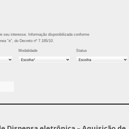
o de seu interesse. Informação disponibilizada conforme
alínea "e", do Decreto nº 7.185/10.
Modalidade
Status
de Dispensa eletrônica – Aquisição de