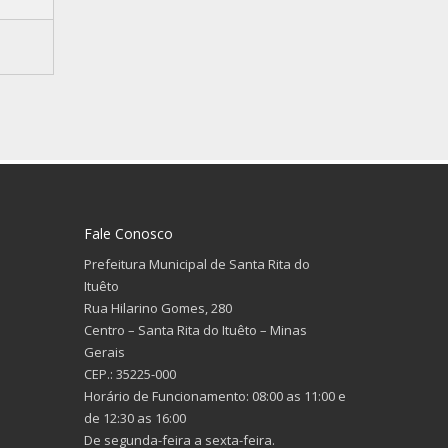
Fale Conosco
Prefeitura Municipal de Santa Rita do
Ituêto
Rua Hilarino Gomes, 280
Centro – Santa Rita do Ituêto – Minas
Gerais
CEP.: 35225-000
Horário de Funcionamento: 08:00 as 11:00 e
de 12:30 as 16:00
De segunda-feira a sexta-feira.