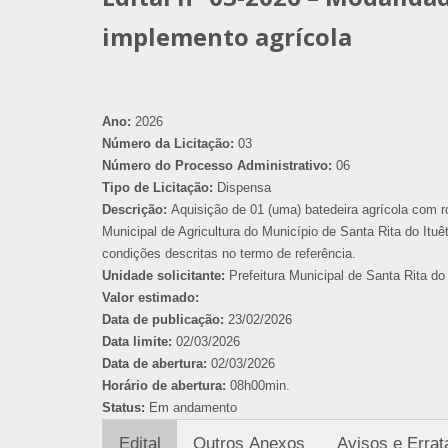
implemento agrícola
Ano:
2026
Número da Licitação:
03
Número do Processo Administrativo:
06
Tipo de Licitação:
Dispensa
Descrição:
Aquisição de 01 (uma) batedeira agrícola com r
Municipal de Agricultura do Município de Santa Rita do Itu
condições descritas no termo de referência.
Unidade solicitante:
Prefeitura Municipal de Santa Rita do 
Valor estimado:
Data de publicação:
23/02/2026
Data limite:
02/03/2026
Data de abertura:
02/03/2026
Horário de abertura:
08h00min.
Status:
Em andamento
Edital
Outros Anexos
Avisos e Errat