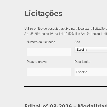
Licitações
Utilize o filtro de pesquisa abaixo para localizar a licitaçã
Art. 8º, §1º Inciso IV, da Lei 12.527/11 e Art. 7º, Inciso I, 
Número da Licitação
Ano
Palavra-chave
Data Limite
Edital nº 03-2026 – Modalida