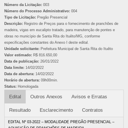
Número da Licitação:
003
Número do Processo Administrativo:
004
Tipo de Licitação:
Pregão Presencial
Descrição:
Registro de Preços para o fornecimento de pranchões de
madeira, vigas em eucalipto tratado, para manutenção de pontes e
obras no município de Santa Rita do Ituêto/MG, conforme
especificações constantes do Anexo I deste edital.
Unidade solicitante:
Prefeitura Municipal de Santa Rita do Ituêto
Valor estimado:
R$ 816.650,00
Data de publicação:
26/01/2022
Data limite:
14/02/2022
Data de abertura:
14/02/2022
Horário de abertura:
09h00min.
Status:
Homologada
Edital
Outros Anexos
Avisos e Erratas
Resultado
Esclarecimento
Contratos
EDITAL Nº 03-2022 – MODALIDADE PREGÃO PRESENCIAL –