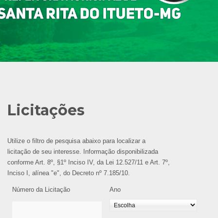
Licitações
Utilize o filtro de pesquisa abaixo para localizar a
licitação de seu interesse. Informação disponibilizada
conforme Art. 8º, §1º Inciso IV, da Lei 12.527/11 e Art. 7º,
Inciso I, alínea "e", do Decreto nº 7.185/10.
Número da Licitação
Ano