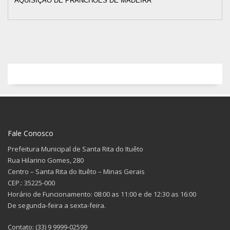
AQUISIÇÃO DE PRANCHÕES DE MADEIRA
Fale Conosco
Prefeitura Municipal de Santa Rita do Ituêto
Rua Hilarino Gomes, 280
Centro – Santa Rita do Ituêto – Minas Gerais
CEP.: 35225-000
Horário de Funcionamento: 08:00 as 11:00 e de 12:30 as 16:00
De segunda-feira a sexta-feira.
Contato: (33) 9 9999-02599