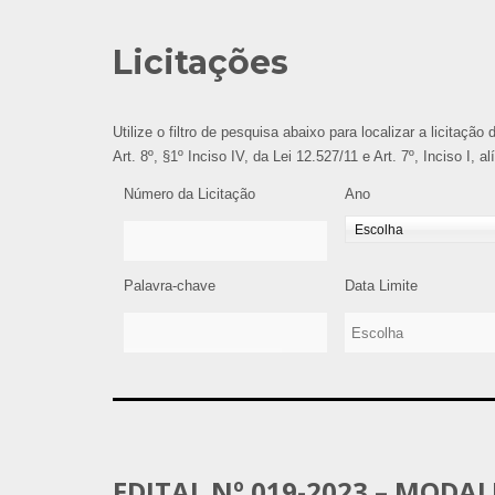
Licitações
Utilize o filtro de pesquisa abaixo para localizar a licitaçã
Art. 8º, §1º Inciso IV, da Lei 12.527/11 e Art. 7º, Inciso I, 
Número da Licitação
Ano
Palavra-chave
Data Limite
EDITAL Nº 019-2023 – MODA