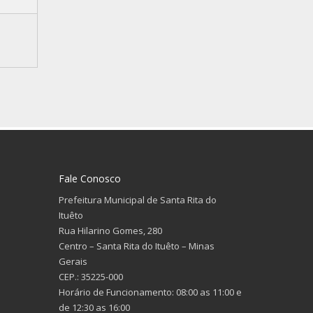
Fale Conosco
Prefeitura Municipal de Santa Rita do
Ituêto
Rua Hilarino Gomes, 280
Centro – Santa Rita do Ituêto – Minas
Gerais
CEP.: 35225-000
Horário de Funcionamento: 08:00 as 11:00 e
de 12:30 as 16:00