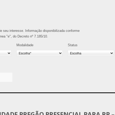
o de seu interesse. Informação disponibilizada conforme
alínea "e", do Decreto nº 7.185/10.
Modalidade
Status
LIDADE PREGÃO PRESENCIAL PARA RP –