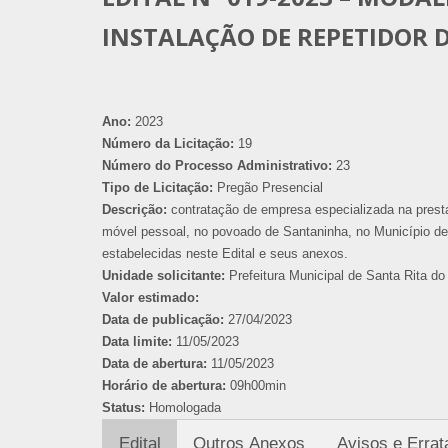
INSTALAÇÃO DE REPETIDOR 
Ano:
2023
Número da Licitação:
19
Número do Processo Administrativo:
23
Tipo de Licitação:
Pregão Presencial
Descrição:
contratação de empresa especializada na prestaç
móvel pessoal, no povoado de Santaninha, no Município de
estabelecidas neste Edital e seus anexos.
Unidade solicitante:
Prefeitura Municipal de Santa Rita do 
Valor estimado:
Data de publicação:
27/04/2023
Data limite:
11/05/2023
Data de abertura:
11/05/2023
Horário de abertura:
09h00min
Status:
Homologada
Edital
Outros Anexos
Avisos e Errat