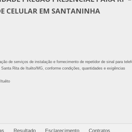
DE CELULAR EM SANTANINHA
ão de serviços de instalação e fornecimento de repetidor de sinal para telef
 Santa Rita de Ituêto/MG, conforme condições, quantidades e exigências
Ituêto
as
Resultado
Esclarecimento
Contratos