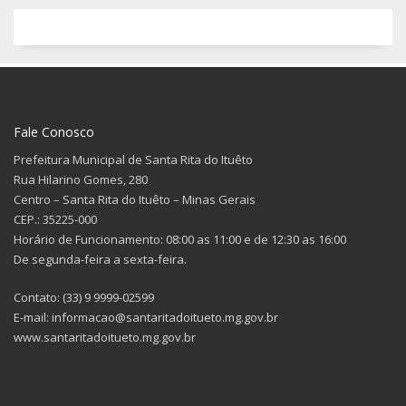
Fale Conosco
Prefeitura Municipal de Santa Rita do Ituêto
Rua Hilarino Gomes, 280
Centro – Santa Rita do Ituêto – Minas Gerais
CEP.: 35225-000
Horário de Funcionamento: 08:00 as 11:00 e de 12:30 as 16:00
De segunda-feira a sexta-feira.
Contato: (33) 9 9999-02599
E-mail: informacao@santaritadoitueto.mg.gov.br
www.santaritadoitueto.mg.gov.br