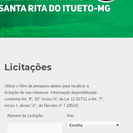
Licitações
Utilize o filtro de pesquisa abaixo para localizar a
licitação de seu interesse. Informação disponibilizada
conforme Art. 8º, §1º Inciso IV, da Lei 12.527/11 e Art. 7º,
Inciso I, alínea "e", do Decreto nº 7.185/10.
Número da Licitação
Ano