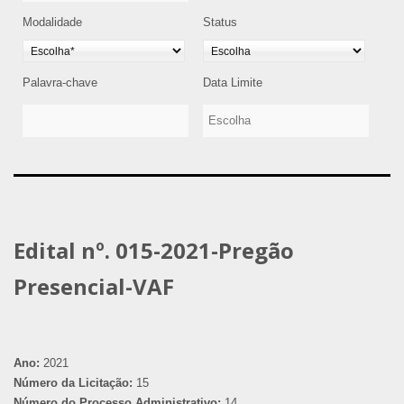
Modalidade
Status
Palavra-chave
Data Limite
Edital nº. 015-2021-Pregão
Presencial-VAF
Ano:
2021
Número da Licitação:
15
Número do Processo Administrativo:
14