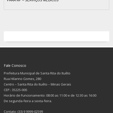
PARA RP – SERVIÇOS MÉDICOS
Fale Conosco
Prefeitura Municipal de Santa Rita do Ituêto
Rua Hilarino Gomes, 280
Centro – Santa Rita do Ituêto – Minas Gerais
CEP.: 35225-000
Horário de Funcionamento: 08:00 as 11:00 e de 12:30 as 16:00
De segunda-feira a sexta-feira.
Contato: (33) 9 9999-02599