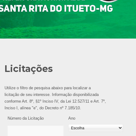
Licitações
Utilize o filtro de pesquisa abaixo para localizar a
licitação de seu interesse. Informação disponibilizada
conforme Art. 8º, §1º Inciso IV, da Lei 12.527/11 e Art. 7º,
Inciso I, alínea "e", do Decreto nº 7.185/10.
Número da Licitação
Ano