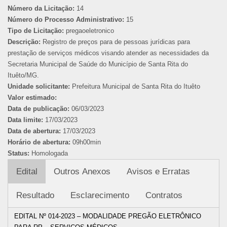
Número da Licitação:
14
Número do Processo Administrativo:
15
Tipo de Licitação:
pregaoeletronico
Descrição:
Registro de preços para de pessoas jurídicas para
prestação de serviços médicos visando atender as necessidades da
Secretaria Municipal de Saúde do Município de Santa Rita do
Ituêto/MG.
Unidade solicitante:
Prefeitura Municipal de Santa Rita do Ituêto
Valor estimado:
Data de publicação:
06/03/2023
Data limite:
17/03/2023
Data de abertura:
17/03/2023
Horário de abertura:
09h00min
Status:
Homologada
Edital
Outros Anexos
Avisos e Erratas
Resultado
Esclarecimento
Contratos
EDITAL Nº 014-2023 – MODALIDADE PREGÃO ELETRÔNICO