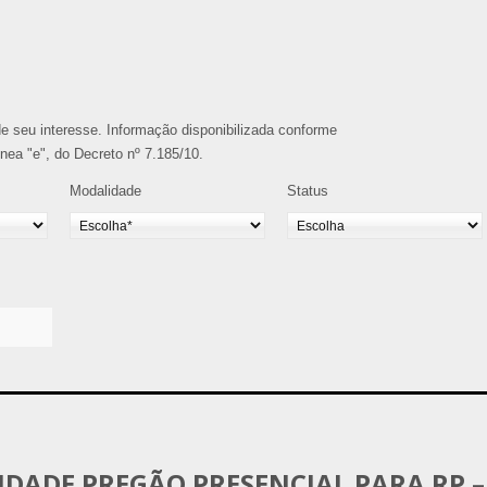
o de seu interesse. Informação disponibilizada conforme
alínea "e", do Decreto nº 7.185/10.
Modalidade
Status
LIDADE PREGÃO PRESENCIAL PARA RP –