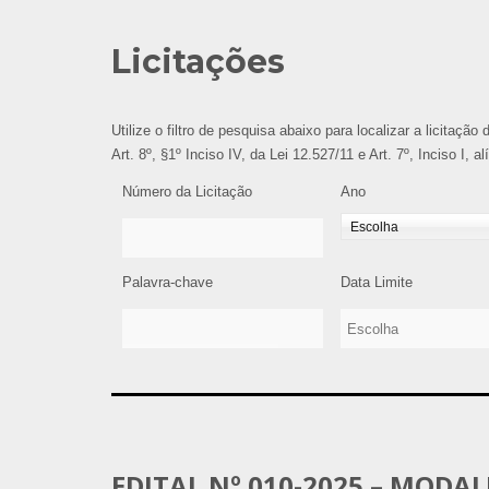
Licitações
Utilize o filtro de pesquisa abaixo para localizar a licitaçã
Art. 8º, §1º Inciso IV, da Lei 12.527/11 e Art. 7º, Inciso I, 
Número da Licitação
Ano
Palavra-chave
Data Limite
EDITAL Nº 010-2025 – MODA