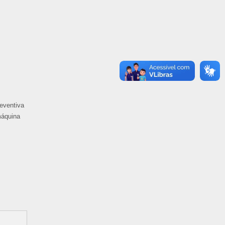
eventiva
máquina