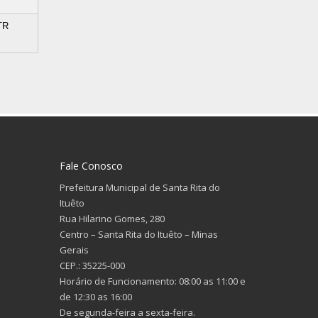
TR
Fale Conosco
Prefeitura Municipal de Santa Rita do
Ituêto
Rua Hilarino Gomes, 280
Centro – Santa Rita do Ituêto – Minas
Gerais
CEP.: 35225-000
Horário de Funcionamento: 08:00 as 11:00 e
de 12:30 as 16:00
De segunda-feira a sexta-feira.