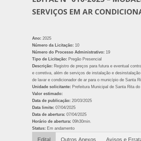
SERVIÇOS EM AR CONDICION
Ano:
2025
Número da Licitação:
10
Número do Processo Administrativo:
19
Tipo de Licitação:
Pregão Presencial
Descrição:
Registro de preços para futura e eventual cont
e corretiva, além de serviços de instalação e desinstalação
de lavar e condicionador de ar para o município de Santa R
Unidade solicitante:
Prefeitura Municipal de Santa Rita do 
Valor estimado:
Data de publicação:
20/03/2025
Data limite:
07/04/2025
Data de abertura:
07/04/2025
Horário de abertura:
09h30min.
Status:
Em andamento
Edital
Outros Anexos
Avisos e Errat