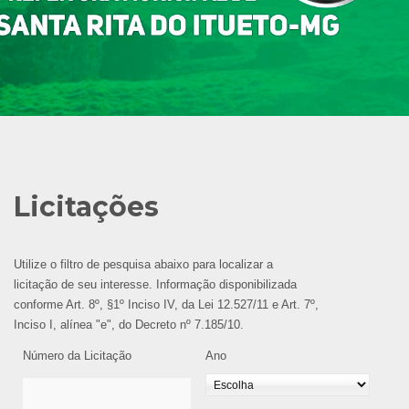
Licitações
Utilize o filtro de pesquisa abaixo para localizar a
licitação de seu interesse. Informação disponibilizada
conforme Art. 8º, §1º Inciso IV, da Lei 12.527/11 e Art. 7º,
Inciso I, alínea "e", do Decreto nº 7.185/10.
Número da Licitação
Ano