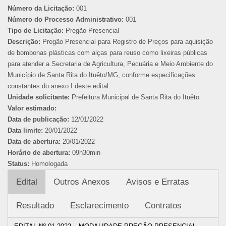
Número da Licitação:
001
Número do Processo Administrativo:
001
Tipo de Licitação:
Pregão Presencial
Descrição:
Pregão Presencial para Registro de Preços para aquisição
de bombonas plásticas com alças para reuso como lixeiras públicas
para atender a Secretaria de Agricultura, Pecuária e Meio Ambiente do
Município de Santa Rita do Ituêto/MG, conforme especificações
constantes do anexo I deste edital.
Unidade solicitante:
Prefeitura Municipal de Santa Rita do Ituêto
Valor estimado:
Data de publicação:
12/01/2022
Data limite:
20/01/2022
Data de abertura:
20/01/2022
Horário de abertura:
09h30min
Status:
Homologada
Edital
Outros Anexos
Avisos e Erratas
Resultado
Esclarecimento
Contratos