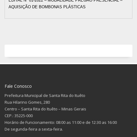
EDITAL Nº 01-2022 – MODALIDADE PREGÃO PRESENCIAL –
AQUISIÇÃO DE BOMBONAS PLÁSTICAS
Fale Conosco
Prefeitura Municipal de Santa Rita do Ituêto
Rua Hilarino Gomes, 280
Centro – Santa Rita do Ituêto – Minas Gerais
CEP.: 35225-000
Horário de Funcionamento: 08:00 as 11:00 e de 12:30 as 16:00
De segunda-feira a sexta-feira.