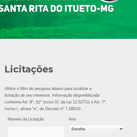
Licitações
Utilize o filtro de pesquisa abaixo para localizar a
licitação de seu interesse. Informação disponibilizada
conforme Art. 8º, §1º Inciso IV, da Lei 12.527/11 e Art. 7º,
Inciso I, alínea "e", do Decreto nº 7.185/10.
Número da Licitação
Ano