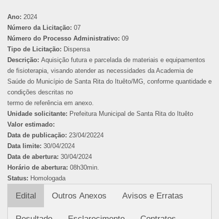
Ano:
2024
Número da Licitação:
07
Número do Processo Administrativo:
09
Tipo de Licitação:
Dispensa
Descrição:
Aquisição futura e parcelada de materiais e equipamentos
de fisioterapia, visando atender as necessidades da Academia de
Saúde do Município de Santa Rita do Ituêto/MG, conforme quantidade e
condições descritas no
termo de referência em anexo.
Unidade solicitante:
Prefeitura Municipal de Santa Rita do Ituêto
Valor estimado:
Data de publicação:
23/04/20224
Data limite:
30/04/2024
Data de abertura:
30/04/2024
Horário de abertura:
08h30min.
Status:
Homologada
Edital
Outros Anexos
Avisos e Erratas
Resultado
Esclarecimento
Contratos