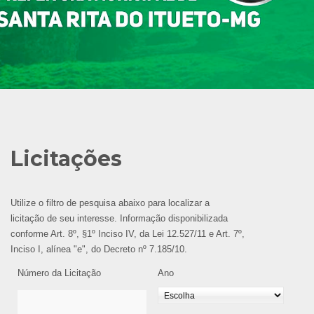
Licitações
Utilize o filtro de pesquisa abaixo para localizar a
licitação de seu interesse. Informação disponibilizada
conforme Art. 8º, §1º Inciso IV, da Lei 12.527/11 e Art. 7º,
Inciso I, alínea "e", do Decreto nº 7.185/10.
Número da Licitação
Ano