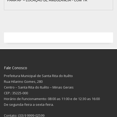
PARA RP – LOCAÇÃO DE AMBULÂNCIA - COM TR
Fale Conosco
Prefeitura Municipal de Santa Rita do Ituêto
Rua Hilarino Gomes, 280
Centro – Santa Rita do Ituêto – Minas Gerais
CEP.: 35225-000
Horário de Funcionamento: 08:00 as 11:00 e de 12:30 as 16:00
De segunda-feira a sexta-feira.
Contato: (33) 9 9999-02599