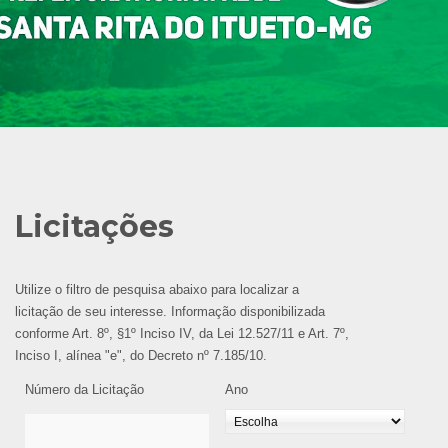
Licitações
Utilize o filtro de pesquisa abaixo para localizar a
licitação de seu interesse. Informação disponibilizada
conforme Art. 8º, §1º Inciso IV, da Lei 12.527/11 e Art. 7º,
Inciso I, alínea "e", do Decreto nº 7.185/10.
Número da Licitação
Ano