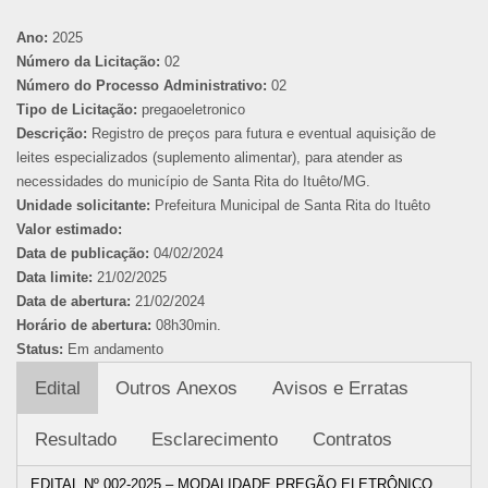
Ano:
2025
Número da Licitação:
02
Número do Processo Administrativo:
02
Tipo de Licitação:
pregaoeletronico
Descrição:
Registro de preços para futura e eventual aquisição de
leites especializados (suplemento alimentar), para atender as
necessidades do município de Santa Rita do Ituêto/MG.
Unidade solicitante:
Prefeitura Municipal de Santa Rita do Ituêto
Valor estimado:
Data de publicação:
04/02/2024
Data limite:
21/02/2025
Data de abertura:
21/02/2024
Horário de abertura:
08h30min.
Status:
Em andamento
Edital
Outros Anexos
Avisos e Erratas
Resultado
Esclarecimento
Contratos
EDITAL Nº 002-2025 – MODALIDADE PREGÃO ELETRÔNICO