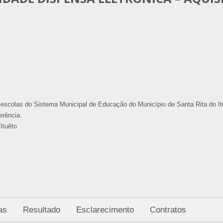
 escolas do Sistema Municipal de Educação do Município de Santa Rita do I
erência.
Ituêto
as
Resultado
Esclarecimento
Contratos