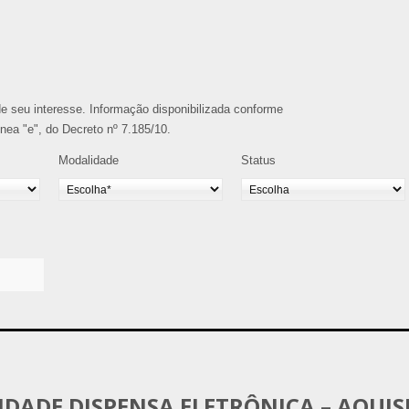
o de seu interesse. Informação disponibilizada conforme
alínea "e", do Decreto nº 7.185/10.
Modalidade
Status
LIDADE DISPENSA ELETRÔNICA – AQUIS