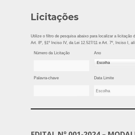
Licitações
Utilize o filtro de pesquisa abaixo para localizar a licitaçã
Art. 8º, §1º Inciso IV, da Lei 12.527/11 e Art. 7º, Inciso I, 
Número da Licitação
Ano
Palavra-chave
Data Limite
EDITAL Nº 001-2024 – MODA