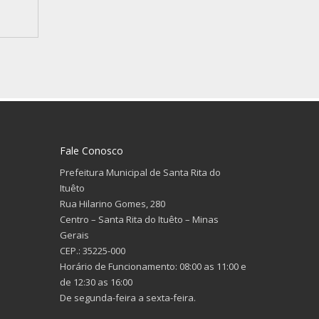
Fale Conosco
Prefeitura Municipal de Santa Rita do
Ituêto
Rua Hilarino Gomes, 280
Centro – Santa Rita do Ituêto – Minas
Gerais
CEP.: 35225-000
Horário de Funcionamento: 08:00 as 11:00 e
de 12:30 as 16:00
De segunda-feira a sexta-feira.