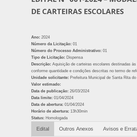
DE CARTEIRAS ESCOLARES
Ano:
2024
Número da Licitação:
01
Número do Processo Administrativo:
01
Tipo de Licitação:
Dispensa
Descrição:
Aquisição de carteiras escolares destinadas às
conforme quantidade e condições descritas no termo de ref
Unidade solicitante:
Prefeitura Municipal de Santa Rita do 
Valor estimado:
Data de publicação:
26/03/2024
Data limite:
01/04/2024
Data de abertura:
01/04/2024
Horário de abertura:
13h30min
Status:
Homologada
Edital
Outros Anexos
Avisos e Errat