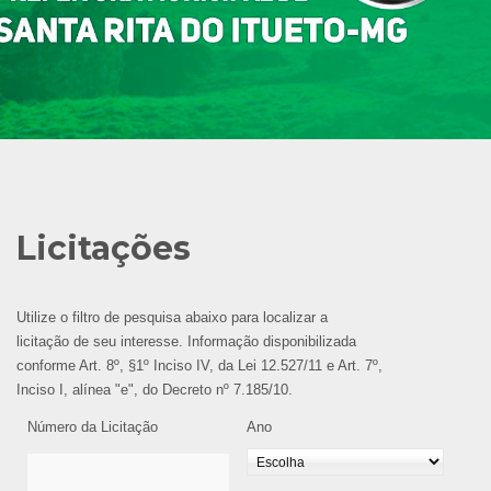
Licitações
Utilize o filtro de pesquisa abaixo para localizar a
licitação de seu interesse. Informação disponibilizada
conforme Art. 8º, §1º Inciso IV, da Lei 12.527/11 e Art. 7º,
Inciso I, alínea "e", do Decreto nº 7.185/10.
Número da Licitação
Ano