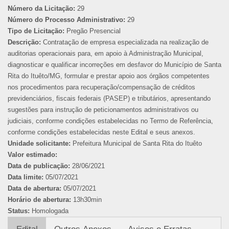
Número da Licitação:
29
Número do Processo Administrativo:
29
Tipo de Licitação:
Pregão Presencial
Descrição:
Contratação de empresa especializada na realização de
auditorias operacionais para, em apoio à Administração Municipal,
diagnosticar e qualificar incorreções em desfavor do Município de Santa
Rita do Ituêto/MG, formular e prestar apoio aos órgãos competentes
nos procedimentos para recuperação/compensação de créditos
previdenciários, fiscais federais (PASEP) e tributários, apresentando
sugestões para instrução de peticionamentos administrativos ou
judiciais, conforme condições estabelecidas no Termo de Referência,
conforme condições estabelecidas neste Edital e seus anexos.
Unidade solicitante:
Prefeitura Municipal de Santa Rita do Ituêto
Valor estimado:
Data de publicação:
28/06/2021
Data limite:
05/07/2021
Data de abertura:
05/07/2021
Horário de abertura:
13h30min
Status:
Homologada