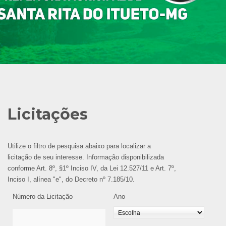
Licitações
Utilize o filtro de pesquisa abaixo para localizar a
licitação de seu interesse. Informação disponibilizada
conforme Art. 8º, §1º Inciso IV, da Lei 12.527/11 e Art. 7º,
Inciso I, alínea "e", do Decreto nº 7.185/10.
Número da Licitação
Ano