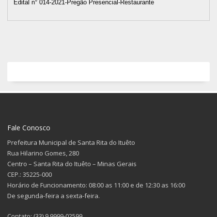
Edital n° 014-2021-Pregão Presencial-Restaurante
Fale Conosco
Prefeitura Municipal de Santa Rita do Ituêto
Rua Hilarino Gomes, 280
Centro – Santa Rita do Ituêto – Minas Gerais
CEP.: 35225-000
Horário de Funcionamento: 08:00 as 11:00 e de 12:30 as 16:00
De segunda-feira a sexta-feira.
Contato: (33) 9 9999-02599