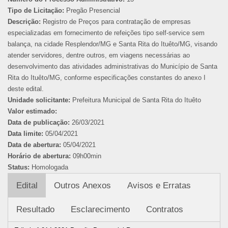
Tipo de Licitação:
Pregão Presencial
Descrição:
Registro de Preços para contratação de empresas
especializadas em fornecimento de refeições tipo self-service sem
balança, na cidade Resplendor/MG e Santa Rita do Ituêto/MG, visando
atender servidores, dentre outros, em viagens necessárias ao
desenvolvimento das atividades administrativas do Município de Santa
Rita do Ituêto/MG, conforme especificações constantes do anexo I
deste edital.
Unidade solicitante:
Prefeitura Municipal de Santa Rita do Ituêto
Valor estimado:
Data de publicação:
26/03/2021
Data limite:
05/04/2021
Data de abertura:
05/04/2021
Horário de abertura:
09h00min
Status:
Homologada
Edital
Outros Anexos
Avisos e Erratas
Resultado
Esclarecimento
Contratos