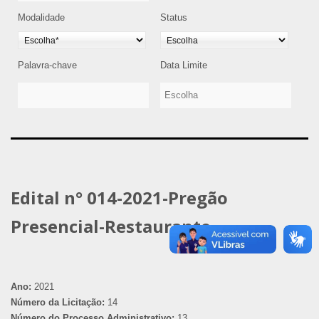
Modalidade
Status
Palavra-chave
Data Limite
Edital n° 014-2021-Pregão
Presencial-Restaurante
Ano:
2021
Número da Licitação:
14
Número do Processo Administrativo:
13