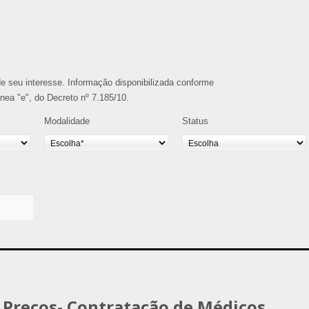
o de seu interesse. Informação disponibilizada conforme
alínea "e", do Decreto nº 7.185/10.
Modalidade
Status
e Preços- Contratação de Médicos