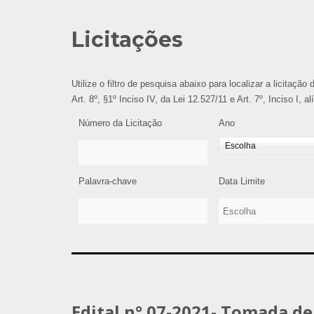
Licitações
Utilize o filtro de pesquisa abaixo para localizar a licitaçã
Art. 8º, §1º Inciso IV, da Lei 12.527/11 e Art. 7º, Inciso I, 
Número da Licitação
Ano
Palavra-chave
Data Limite
Edital n° 07-2021- Tomada d