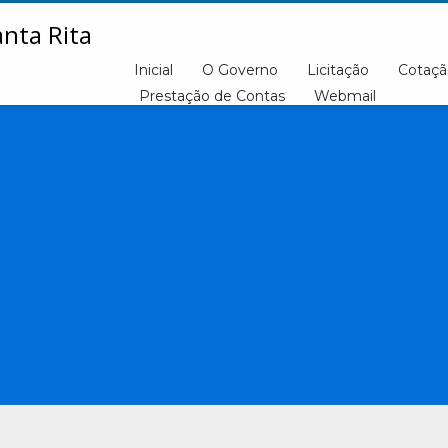
Inicial
O Governo
Licitação
Cotaçã
Prestação de Contas
Webmail