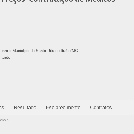
para o Município de Santa Rita do Ituêto/MG
Ituêto
as
Resultado
Esclarecimento
Contratos
édicos