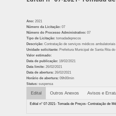
Ano:
2021
Número da Licitação:
07
Número do Processo Administrativo:
07
Tipo de Licitação:
tomadadeprecos
Descrição:
Contratação de serviços médicos ambulatoriais 
Unidade solicitante:
Prefeitura Municipal de Santa Rita do 
Valor estimado:
Data de publicação:
18/02/2021
Data limite:
26/02/2021
Data de abertura:
26/02/2021
Horário de abertura:
09h00min
Status:
suspensa
Edital
Outros Anexos
Avisos e Errat
Edital n° 07-2021- Tomada de Preços- Contratação de M