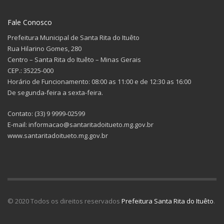
Fale Conosco
Prefeitura Municipal de Santa Rita do Ituêto
Rua Hilarino Gomes, 280
Centro – Santa Rita do Ituêto – Minas Gerais
CEP.: 35225-000
Horário de Funcionamento: 08:00 as 11:00 e de 12:30 as 16:00
De segunda-feira a sexta-feira.
Contato: (33) 9 9999-02599
E-mail: informacao@santaritadoitueto.mg.gov.br
www.santaritadoitueto.mg.gov.br
© 2020 Todos os direitos reservados
Prefeitura Santa Rita do Ituêto
.