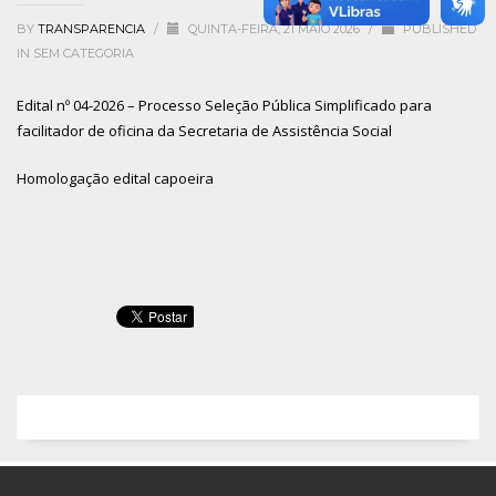
BY
TRANSPARENCIA
/
QUINTA-FEIRA, 21 MAIO 2026
/
PUBLISHED
IN
SEM CATEGORIA
Edital nº 04-2026 – Processo Seleção Pública Simplificado para
facilitador de oficina da Secretaria de Assistência Social
Homologação edital capoeira