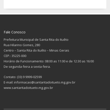
Fale Conosco
Prefeitura Municipal de Santa Rita do Ituêto
Rua Hilarino Gomes, 280
Centro – Santa Rita do Ituêto – Minas Gerais
CEP.: 35225-000
Horário de Funcionamento: 08:00 as 11:00 e de 12:30 as 16:00
De segunda-feira a sexta-feira.
Contato: (33) 9 9999-02599
E-mail: informacao@santaritadoitueto.mg.gov.br
www.santaritadoitueto.mg.gov.br