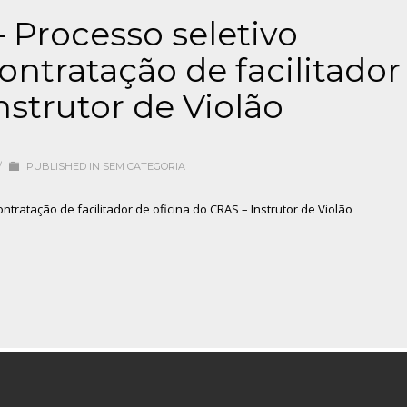
– Processo seletivo
ontratação de facilitador
nstrutor de Violão
/
PUBLISHED IN
SEM CATEGORIA
ontratação de facilitador de oficina do CRAS – Instrutor de Violão